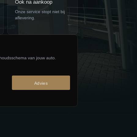
Ook na aankoop
Onze service stopt niet bij
aflevering.
derhoudsschema van jouw auto.
Advies