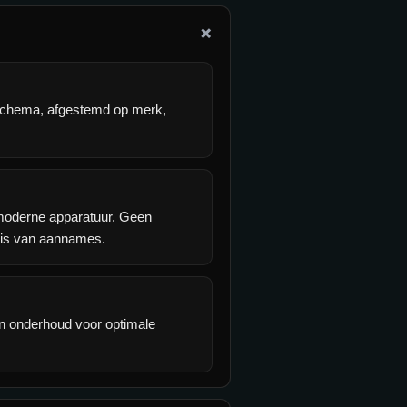
+
schema, afgestemd op merk,
moderne apparatuur. Geen
sis van aannames.
 en onderhoud voor optimale