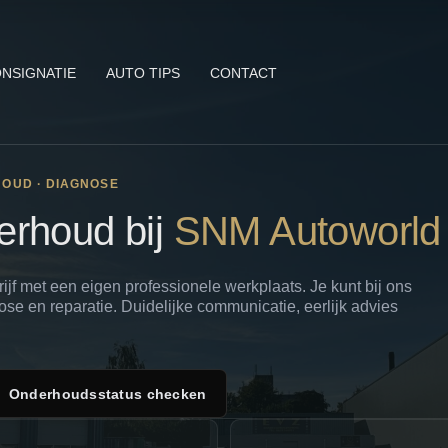
NSIGNATIE
AUTO TIPS
CONTACT
HOUD · DIAGNOSE
erhoud bij
SNM Autoworld
f met een eigen professionele werkplaats. Je kunt bij ons
se en reparatie. Duidelijke communicatie, eerlijk advies
Onderhoudsstatus checken