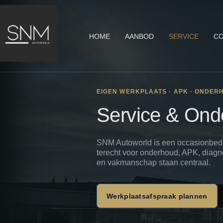
HOME
AANBOD
SERVICE
CO
EIGEN WERKPLAATS · APK · ONDER
Service & Ond
SNM Autoworld is een occasionbedrij
terecht voor onderhoud, APK, diagno
en vakmanschap staan centraal.
Werkplaatsafspraak plannen