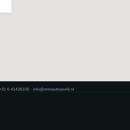
+31 6 41436100
·
info@snmautoworld.nl