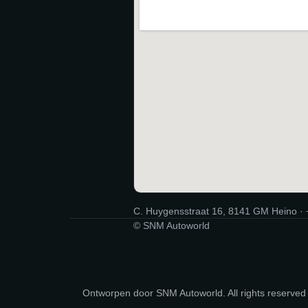
C. Huygensstraat 16, 8141 GM Heino ·
© SNM Autoworld
Ontworpen door SNM Autoworld. All rights reserved