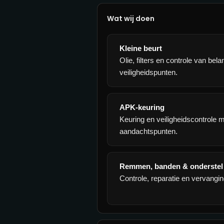
Wat wij doen
Kleine beurt
Olie, filters en controle van belan
veiligheidspunten.
APK-keuring
Keuring en veiligheidscontrole met
aandachtspunten.
Remmen, banden & onderstel
Controle, reparatie en vervangin